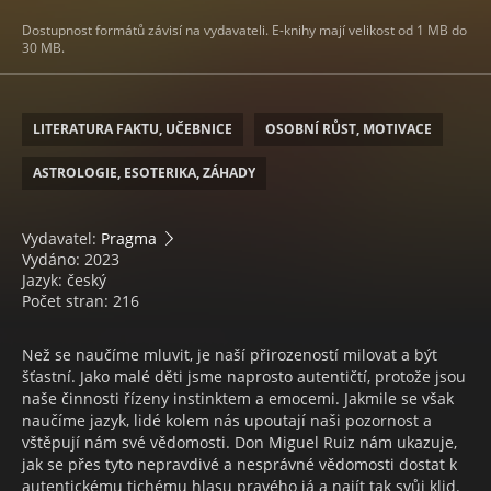
Dostupnost formátů závisí na vydavateli. E-knihy mají velikost od 1 MB do
30 MB.
LITERATURA FAKTU, UČEBNICE
OSOBNÍ RŮST, MOTIVACE
ASTROLOGIE, ESOTERIKA, ZÁHADY
Vydavatel:
Pragma
Vydáno: 2023
Jazyk: český
Počet stran: 216
Než se naučíme mluvit, je naší přirozeností milovat a být
šťastní. Jako malé děti jsme naprosto autentičtí, protože jsou
naše činnosti řízeny instinktem a emocemi. Jakmile se však
naučíme jazyk, lidé kolem nás upoutají naši pozornost a
vštěpují nám své vědomosti. Don Miguel Ruiz nám ukazuje,
jak se přes tyto nepravdivé a nesprávné vědomosti dostat k
autentickému tichému hlasu pravého já a najít tak svůj klid.