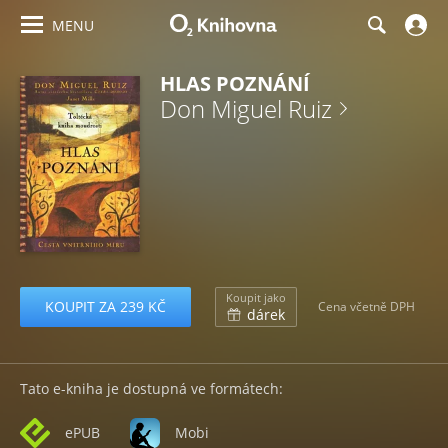
MENU
HLAS POZNÁNÍ
Don Miguel Ruiz
Koupit jako
KOUPIT ZA 239 KČ
Cena včetně DPH
dárek
Tato e-kniha je dostupná ve formátech:
ePUB
Mobi