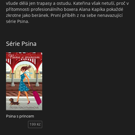
všude dělá jen trapasy a ostudu. Kateřina však netuší, proč v
přítomnosti profesionálního boxera Alana Kapíka pokaždé
zkrotne jako beránek. První příběh z na sebe nenavazující
série Psina.
Série Psina
Psina s princem
199 Kč