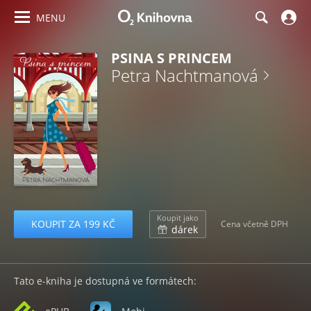
MENU
PSINA S PRINCEM
Petra Nachtmanová
Koupit jako
KOUPIT ZA 199 KČ
Cena včetně DPH
dárek
Tato e-kniha je dostupná ve formátech: