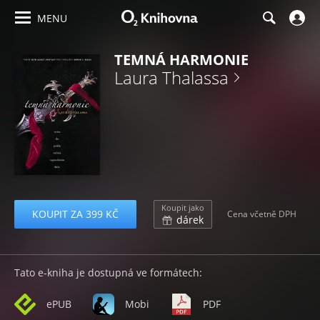
MENU
TEMNÁ HARMONIE
Laura Thalassa
Koupit jako
KOUPIT ZA 399 KČ
Cena včetně DPH
dárek
Tato e-kniha je dostupná ve formátech:
ePUB
Mobi
PDF