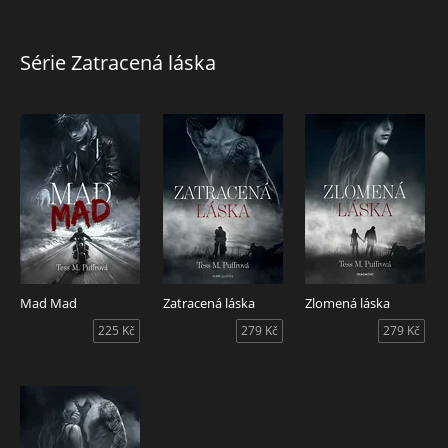
Série Zatracená láska
Mad Mad
Zatracená láska
Zlomená láska
225 Kč
279 Kč
279 Kč