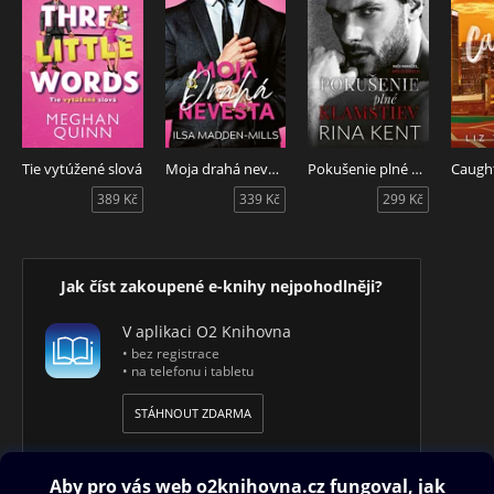
Tie vytúžené slová
Moja drahá nevesta
Pokušenie plné klamstiev
389 Kč
339 Kč
299 Kč
Jak číst zakoupené e-knihy nejpohodlněji?
V aplikaci O2 Knihovna
• bez registrace
• na telefonu i tabletu
STÁHNOUT ZDARMA