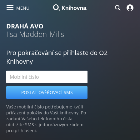
MENU
DRAHÁ AVO
Ilsa Madden-Mills
Pro pokračování se přihlaste do O2
Knihovny
Vaše mobilní číslo potřebujeme kvůli
přiřazení položky do Vaší knihovny. Po
zadání Vašeho telefonního čísla
obdržíte SMS s jednorázovým kódem
pro přihlášení.