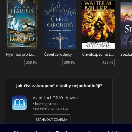
Hymnus pro Lokiho
Čepel čarodějky
Chvalozpěv na Leibowitze
Stezk
359 Kč
399 Kč
439 Kč
Jak číst zakoupené e-knihy nejpohodlněji?
V aplikaci O2 Knihovna
• bez registrace
• na telefonu i tabletu
STÁHNOUT ZDARMA