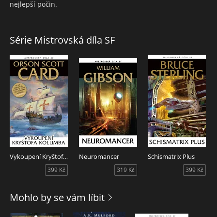
nejlepší počin.
Série Mistrovská díla SF
Vykoupení Kryštofa Kolumba
Neuromancer
Schismatrix Plus
399 Kč
319 Kč
399 Kč
Mohlo by se vám líbit