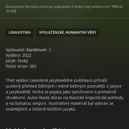
Dostupnost formátů závisí na vydavateli. E-knihy mají velikost od 1 MB do
30 MB.
LINGVISTIKA
SPOLEČENSKÉ, HUMANITNÍ VĚDY
Vydavatel:
Karolinum
Vydáno: 2022
Jazyk: český
Počet stran: 382
Třetí vydání zavedené jazykovědné publikace přináší
ucelený přehled běžných i méně běžných poznatků o jazyce
a jazykovědě. Kniha je pojata jako synchronní a primárně
strukturní. Autor klade důraz na klasické lingvistické pohledy
a na bohatou empirii. Ilustrativní materiál byl vybrán ze
známějších a češtině bližších jazyků.