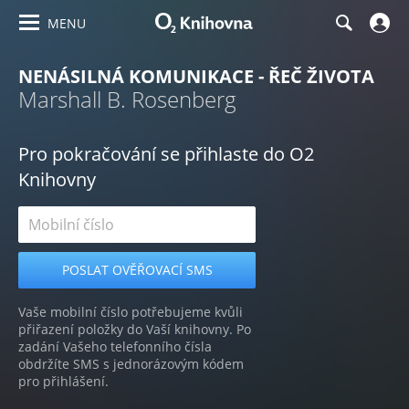
MENU
NENÁSILNÁ KOMUNIKACE - ŘEČ ŽIVOTA
Marshall B. Rosenberg
Pro pokračování se přihlaste do O2
Knihovny
Vaše mobilní číslo potřebujeme kvůli
přiřazení položky do Vaší knihovny. Po
zadání Vašeho telefonního čísla
obdržíte SMS s jednorázovým kódem
pro přihlášení.