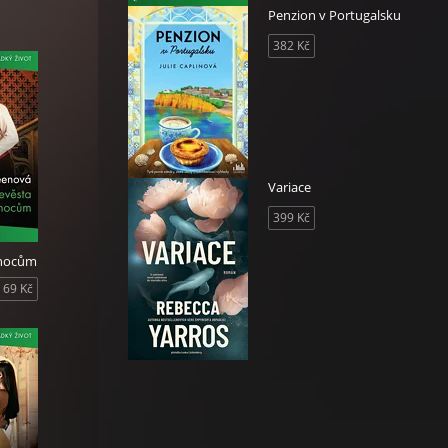
Penzion v Portugalsku
382 Kč
Variace
399 Kč
ánocům
69 Kč