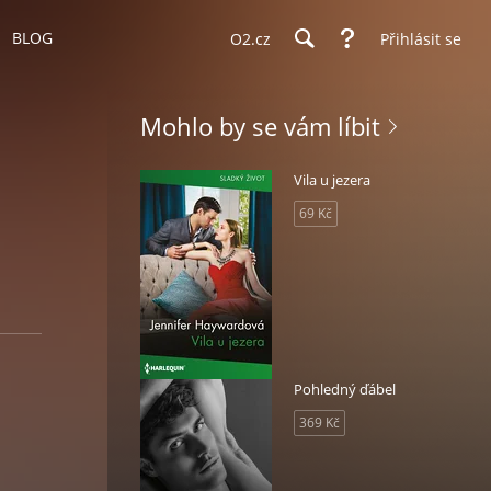
BLOG
O2.cz
Přihlásit se
Mohlo by se vám líbit
Vila u jezera
69 Kč
Pohledný ďábel
369 Kč