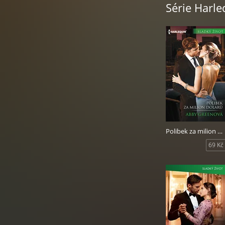
Série Harle
Polibek za milion dolarů
69 Kč