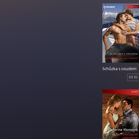
Schůzka s osudem
69 Kč