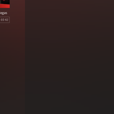
Vegas
69 Kč