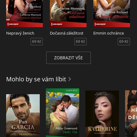
Nepravý ženich
Dočasná záležitost
Emmin ochránce
69 Kč
69 Kč
69 Kč
ZOBRAZIT VŠE
Mohlo by se vám líbit