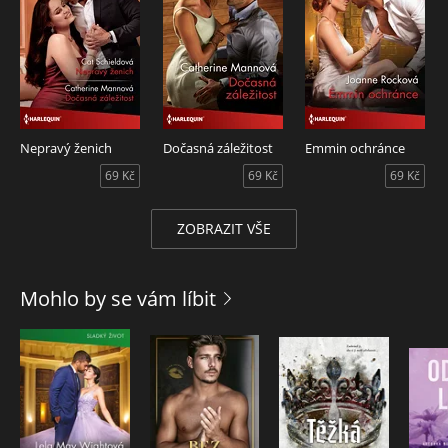
Nepravý ženich
Dočasná záležitost
Emmin ochránce
69 Kč
69 Kč
69 Kč
ZOBRAZIT VŠE
Mohlo by se vám líbit