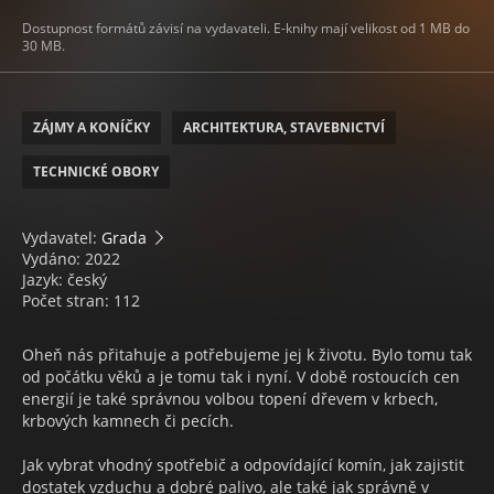
Dostupnost formátů závisí na vydavateli. E-knihy mají velikost od 1 MB do
30 MB.
ZÁJMY A KONÍČKY
ARCHITEKTURA, STAVEBNICTVÍ
TECHNICKÉ OBORY
Vydavatel:
Grada
Vydáno: 2022
Jazyk: český
Počet stran: 112
Oheň nás přitahuje a potřebujeme jej k životu. Bylo tomu tak
od počátku věků a je tomu tak i nyní. V době rostoucích cen
energií je také správnou volbou topení dřevem v krbech,
krbových kamnech či pecích.
Jak vybrat vhodný spotřebič a odpovídající komín, jak zajistit
dostatek vzduchu a dobré palivo, ale také jak správně v