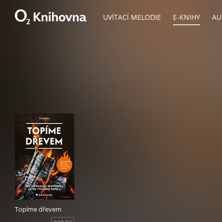
UVÍTACÍ MELODIE
E-KNIHY
AU
Topíme dřevem