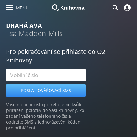
MENU
DRAHÁ AVA
Ilsa Madden-Mills
Pro pokračování se přihlaste do O2
Knihovny
Vaše mobilní číslo potřebujeme kvůli
přiřazení položky do Vaší knihovny. Po
zadání Vašeho telefonního čísla
obdržíte SMS s jednorázovým kódem
pro přihlášení.