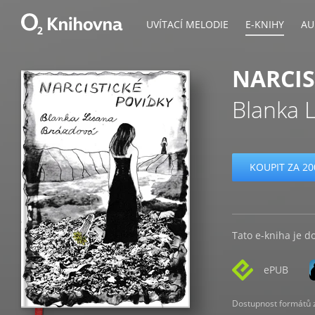
UVÍTACÍ MELODIE
E-KNIHY
AU
NARCIS
Blanka 
KOUPIT ZA 20
Tato e-kniha je d
ePUB
Dostupnost formátů zá