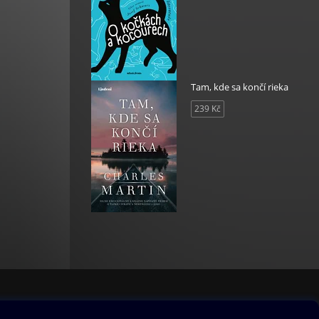
Tam, kde sa končí rieka
239 Kč