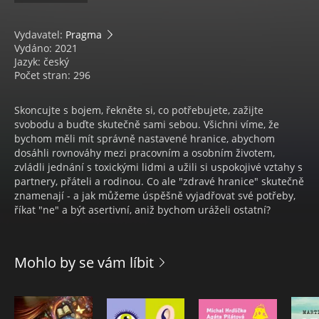
Vydavatel:
Pragma
Vydáno: 2021
Jazyk: český
Počet stran: 296
Skoncujte s bojem, řekněte si, co potřebujete, zažijte
svobodu a buďte skutečně sami sebou. Všichni víme, že
bychom měli mít správně nastavené hranice, abychom
dosáhli rovnováhy mezi pracovním a osobním životem,
zvládli jednání s toxickými lidmi a užili si uspokojivé vztahy s
partnery, přáteli a rodinou. Co ale "zdravé hranice" skutečně
znamenají - a jak můžeme úspěšně vyjadřovat své potřeby,
říkat "ne" a být asertivní, aniž bychom uráželi ostatní?
Mohlo by se vám líbit