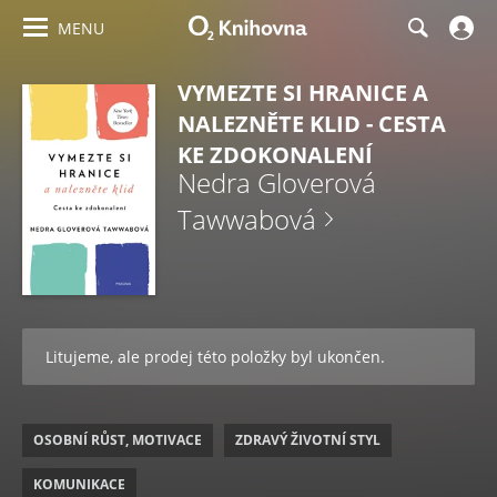
MENU
VYMEZTE SI HRANICE A
NALEZNĚTE KLID - CESTA
KE ZDOKONALENÍ
Nedra Gloverová
Tawwabová
Litujeme, ale prodej této položky byl ukončen.
OSOBNÍ RŮST, MOTIVACE
ZDRAVÝ ŽIVOTNÍ STYL
KOMUNIKACE