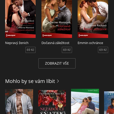
Nepravý ženich
Dočasná záležitost
Emmin ochránce
69 Kč
69 Kč
69 Kč
ZOBRAZIT VŠE
Mohlo by se vám líbit