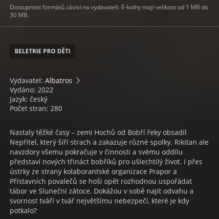
Dostupnost formátů závisí na vydavateli. E-knihy mají velikost od 1 MB do
30 MB.
BELETRIE PRO DĚTI
Vydavatel:
Albatros
Vydáno: 2022
Jazyk: český
Počet stran: 280
Nastaly těžké časy – zemi Hochů od Bobří řeky obsadil
Nepřítel, který šíří strach a zakazuje různé spolky. Rikitan ale
navzdory všemu pokračuje v činnosti a svému oddílu
představí nových třináct bobříků pro ušlechtilý život. I přes
ústrky ze strany kolaborantské organizace Prapor a
Přístavních povalečů se hoši opět rozhodnou uspořádat
tábor ve Sluneční zátoce. Dokážou v sobě najít odvahu a
svornost tváří v tvář největšímu nebezpečí, které je kdy
potkalo?