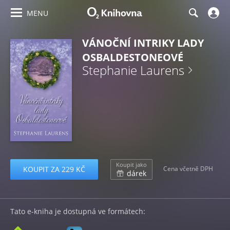
MENU
VÁNOČNÍ INTRIKY LADY
OSBALDESTONEOVÉ
Stephanie Laurens
Koupit jako
KOUPIT ZA 229 KČ
Cena včetně DPH
dárek
Tato e-kniha je dostupná ve formátech: