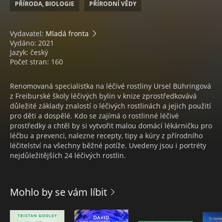
PŘÍRODA, BIOLOGIE
PŘÍRODNÍ VĚDY
Vydavatel:
Mladá fronta
Vydáno: 2021
Jazyk: český
Počet stran: 160
Renomovaná specialistka na léčivé rostliny Ursel Bühringová
z Freiburské školy léčivých bylin v knize zprostředkovává
důležité základy znalostí o léčivých rostlinách a jejich použití
pro děti a dospělé. Kdo se zajímá o rostlinné léčivé
prostředky a chtěl by si vytvořit malou domácí lékárničku pro
léčbu a prevenci, nalezne recepty, tipy a kúry z přírodního
léčitelství na všechny běžné potíže. Uvedeny jsou i portréty
nejdůležitějších 24 léčivých rostlin.
Mohlo by se vám líbit