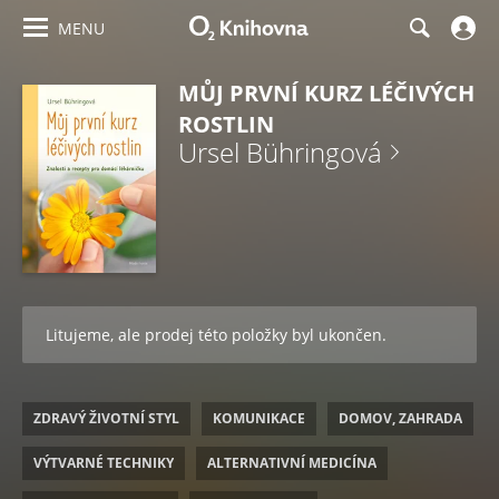
MENU
MŮJ PRVNÍ KURZ LÉČIVÝCH
ROSTLIN
Ursel Bühringová
Litujeme, ale prodej této položky byl ukončen.
ZDRAVÝ ŽIVOTNÍ STYL
KOMUNIKACE
DOMOV, ZAHRADA
VÝTVARNÉ TECHNIKY
ALTERNATIVNÍ MEDICÍNA