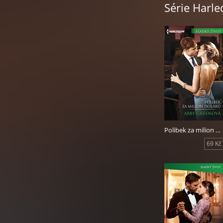
Série Harle
Polibek za milion dolarů
69 Kč