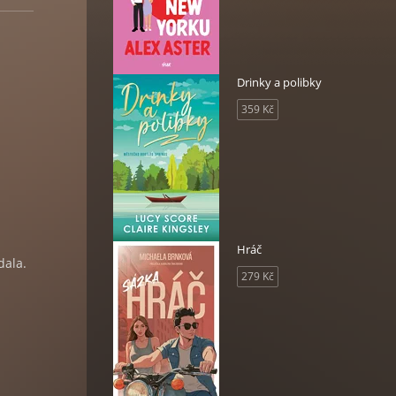
Drinky a polibky
359 Kč
Hráč
dala.
279 Kč