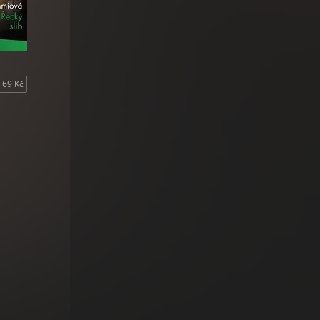
69 Kč