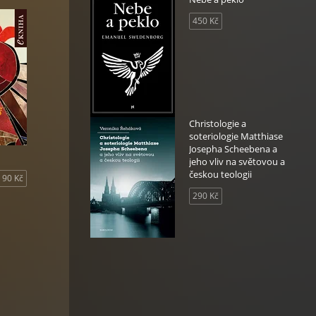
450 Kč
Christologie a
soteriologie Matthiase
Josepha Scheebena a
jeho vliv na světovou a
českou teologii
90 Kč
290 Kč