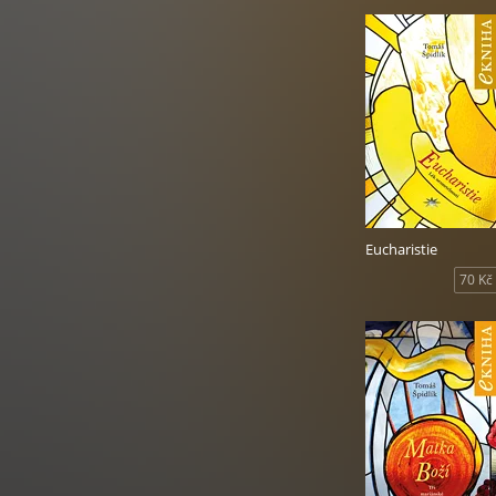
Eucharistie
70 Kč