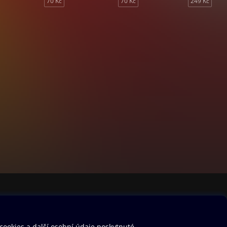
70 Kč
70 Kč
249 Kč