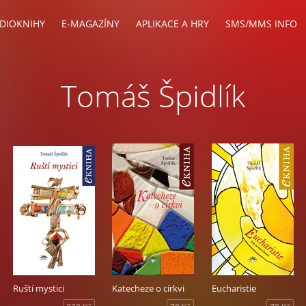
DIOKNIHY
E-MAGAZÍNY
APLIKACE A HRY
SMS/MMS INFO
Tomáš Špidlík
Ruští mystici
Katecheze o církvi
Eucharistie