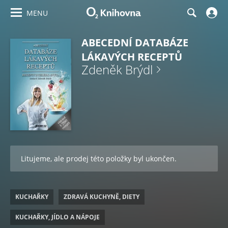
MENU
ABECEDNÍ DATABÁZE
LÁKAVÝCH RECEPTŮ
Zdeněk Brýdl
Litujeme, ale prodej této položky byl ukončen.
KUCHAŘKY
ZDRAVÁ KUCHYNĚ, DIETY
KUCHAŘKY, JÍDLO A NÁPOJE