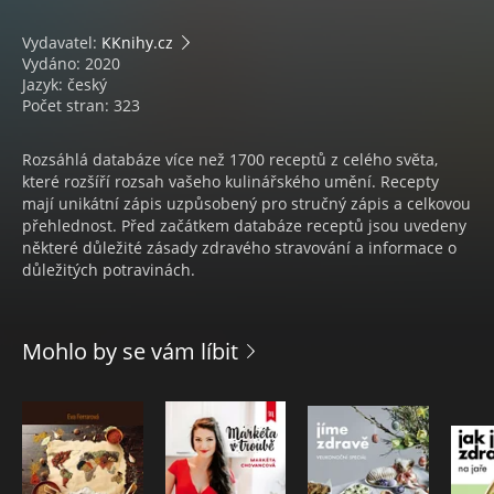
Vydavatel:
KKnihy.cz
Vydáno: 2020
Jazyk: český
Počet stran: 323
Rozsáhlá databáze více než 1700 receptů z celého světa,
které rozšíří rozsah vašeho kulinářského umění. Recepty
mají unikátní zápis uzpůsobený pro stručný zápis a celkovou
přehlednost. Před začátkem databáze receptů jsou uvedeny
některé důležité zásady zdravého stravování a informace o
důležitých potravinách.
Mohlo by se vám líbit