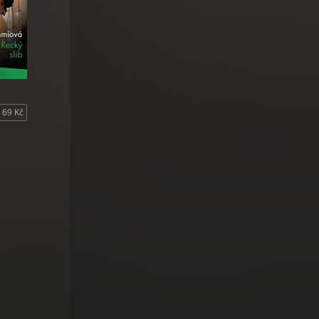
69 Kč