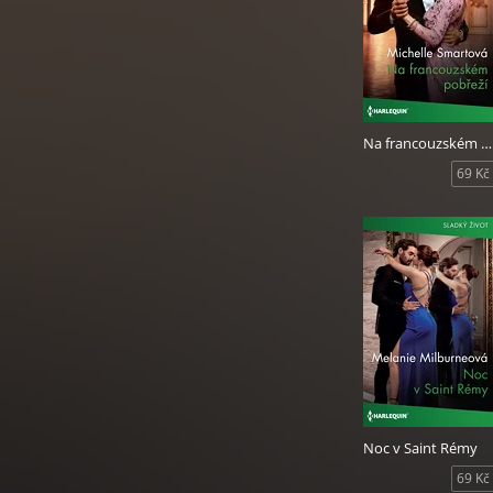
Na francouzském pobřeží
69 Kč
Noc v Saint Rémy
69 Kč