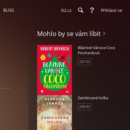
BLOG
O2.cz
Přihlásit se
Mohlo by se vám líbit
Bláznivé Vánoce Coco
Pinchardové
297 Kč
Zamilovaná holka
299 Kč