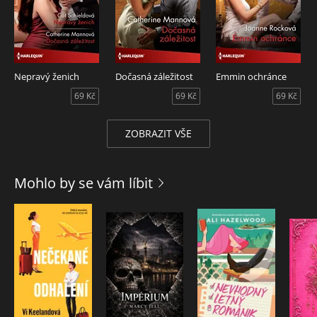
Nepravý ženich
Dočasná záležitost
Emmin ochránce
69 Kč
69 Kč
69 Kč
ZOBRAZIT VŠE
Mohlo by se vám líbit