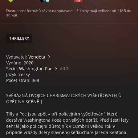
Dostupnost formátů závisí na vydavateli. E-knihy mají velikost od 1 MB do
30 MB.
THRILLERY
Vydavatel:
Vendeta
Vydáno: 2020
Série:
Washington Poe
díl 2
Jazyk: český
Počet stran: 368
SVÉRÁZNÁ DVOJICE CHARISMATICKÝCH VYŠETŘOVATELŮ
OPĚT NA SCÉNĚ |
Tilly a Poe jsou zpět – při policejním vyšetřování, které
dostává Washingtona Poea do velkých potíží. Před šesti lety
sehrál jako policejní důstojník v Cumbrii velkou roli v
případě vraždy dcery slavného šéfkuchaře Jareda Keatona.