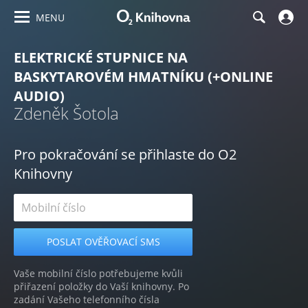
MENU
ELEKTRICKÉ STUPNICE NA
BASKYTAROVÉM HMATNÍKU (+ONLINE
AUDIO)
Zdeněk Šotola
Pro pokračování se přihlaste do O2
Knihovny
Vaše mobilní číslo potřebujeme kvůli
přiřazení položky do Vaší knihovny. Po
zadání Vašeho telefonního čísla