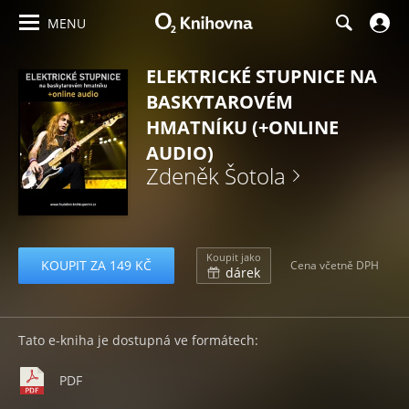
MENU
ELEKTRICKÉ STUPNICE NA
BASKYTAROVÉM
HMATNÍKU (+ONLINE
AUDIO)
Zdeněk Šotola
Koupit jako
KOUPIT ZA 149 KČ
Cena včetně DPH
dárek
Tato e-kniha je dostupná ve formátech:
PDF