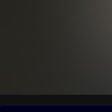
Obsah ke stažení
Moje O2 Knih