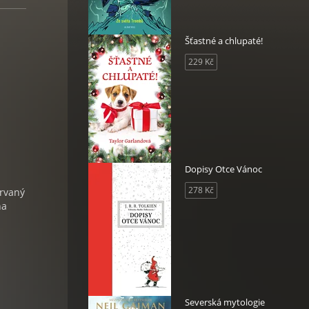
Šťastné a chlupaté!
229 Kč
Dopisy Otce Vánoc
278 Kč
ervaný
na
Severská mytologie