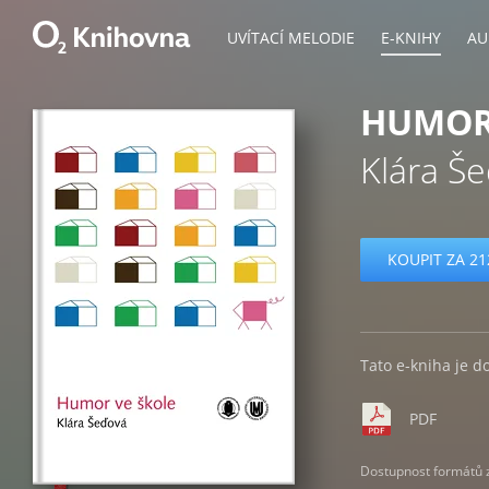
UVÍTACÍ MELODIE
E-KNIHY
AU
HUMOR
Klára Š
KOUPIT ZA 21
Tato e-kniha je d
PDF
Dostupnost formátů zá