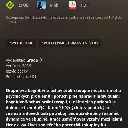
ePUB
Mobi
PDF
Dostupnost formátů závisí na vydavateli. E-knihy mají velikost od 1 MB do
30 MB.
PSYCHOLOGIE
SPOLEČENSKÉ, HUMANITNÍ VĚDY
Vydavatel:
Grada
Vydáno: 2019
Jazyk: český
Počet stran: 384
Skupinová kognitivně-behaviorální terapie může u mnoha
psychických problémů i poruch plně nahradit individuální
kognitivně-behaviorální terapii, u některých pacientů je
dokonce i vhodnější. Kromě běžných terapeutických
znalostí a dovedností potřebují vedoucí skupiny rozumět
dynamice ve skupině, umět usměrňovat vztahy mezi jejími
členy a využívat společného potenciálu skupiny ku