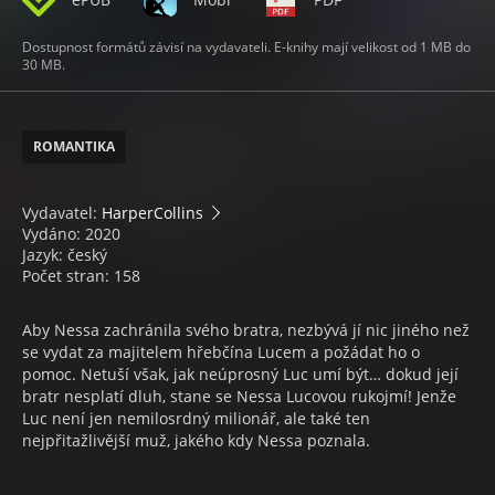
Dostupnost formátů závisí na vydavateli. E-knihy mají velikost od 1 MB do
30 MB.
ROMANTIKA
Vydavatel:
HarperCollins
Vydáno: 2020
Jazyk: český
Počet stran: 158
Aby Nessa zachránila svého bratra, nezbývá jí nic jiného než
se vydat za majitelem hřebčína Lucem a požádat ho o
pomoc. Netuší však, jak neúprosný Luc umí být… dokud její
bratr nesplatí dluh, stane se Nessa Lucovou rukojmí! Jenže
Luc není jen nemilosrdný milionář, ale také ten
nejpřitažlivější muž, jakého kdy Nessa poznala.