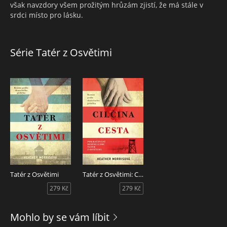
však navzdory všem prožitým hrůzám zjistí, že má stále v
srdci místo pro lásku.
Série Tatér z Osvětimi
Tatér z Osvětimi
Tatér z Osvětimi: Cilčina cesta
279 Kč
279 Kč
Mohlo by se vám líbit