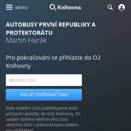
MENU
AUTOBUSY PRVNÍ REPUBLIKY A
PROTEKTORÁTU
Martin Harák
Pro pokračování se přihlaste do O2
Knihovny
Vaše mobilní číslo potřebujeme kvůli
přiřazení položky do Vaší knihovny. Po
zadání Vašeho telefonního čísla
obdržíte SMS s jednorázovým kódem
pro přihlášení.