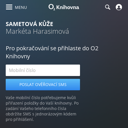
MENU
SAMETOVÁ KŮŽE
Markéta Harasimová
Pro pokračování se přihlaste do O2
Knihovny
Vaše mobilní číslo potřebujeme kvůli
přiřazení položky do Vaší knihovny. Po
zadání Vašeho telefonního čísla
obdržíte SMS s jednorázovým kódem
pro přihlášení.