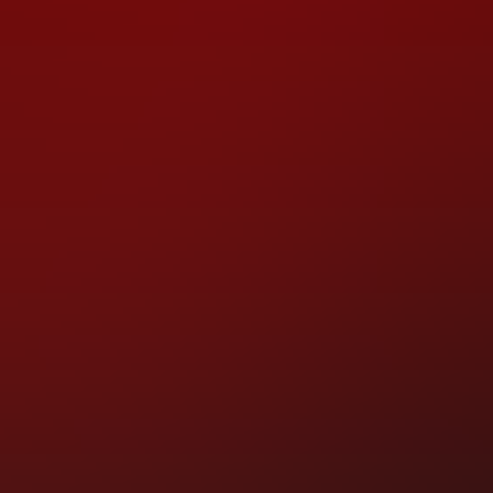
v napínavém dete