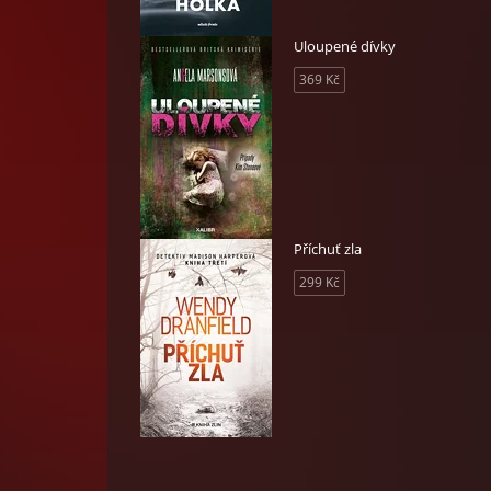
Uloupené dívky
369 Kč
Příchuť zla
299 Kč