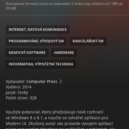
Dostupnost formátů závisí na vydavateli. E-knihy mají velikost od 1 MB do
30 MB.
INTERNET, DATOVÁ KOMUNIKACE
PROGRAMOVÁNÍ, VÝVOJOVÝ SW
KANCELÁŘSKÝ SW
GRAFICKÝ SOFTWARE
HARDWARE
INFORMATIKA, VÝPOČETNÍ TECHNIKA
Vydavatel:
Computer Press
Vydáno: 2014
Jazyk: český
Počet stran: 328
Využijte potenciál, který představuje nové rozhraní
ve Windows 8 a 8.1, a naučte se vytvářet aplikace pro
Modern UI. Zkušený autor vás provede vývojem aplikací