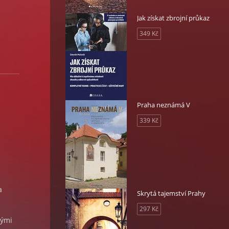
Jak získat zbrojní průkaz
349 Kč
Praha neznámá V
339 Kč
a
Skrytá tajemství Prahy
297 Kč
kými