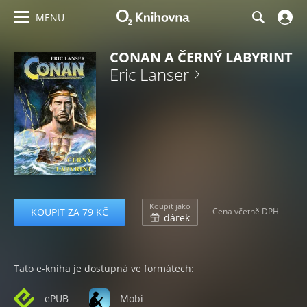
MENU
CONAN A ČERNÝ LABYRINT
Eric Lanser
Koupit jako
KOUPIT ZA 79 KČ
Cena včetně DPH
dárek
Tato e-kniha je dostupná ve formátech:
ePUB
Mobi