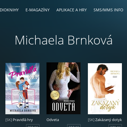
DIOKNIHY
E-MAGAZÍNY
APLIKACE A HRY
SMS/MMS INFO
Michaela Brnková
[SK]
Pravidlá hry
Odveta
[SK]
Zakázaný dotyk