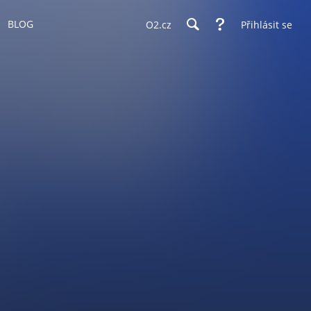
BLOG
O2.cz
Přihlásit se