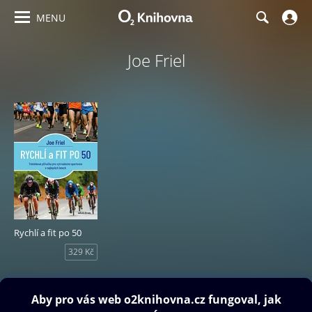
MENU
Joe Friel
Rychlí a fit po 50
329 Kč
Obsah ke stažení