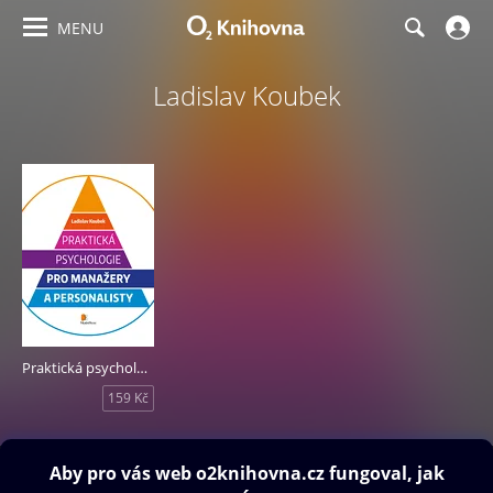
MENU
Ladislav Koubek
Praktická psychologie pro manažery a personalisty
159 Kč
Obsah ke stažení