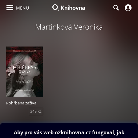
MENU
Martinková Veronika
Pohřbena zaživa
349 Kč
Obsah ke stažení