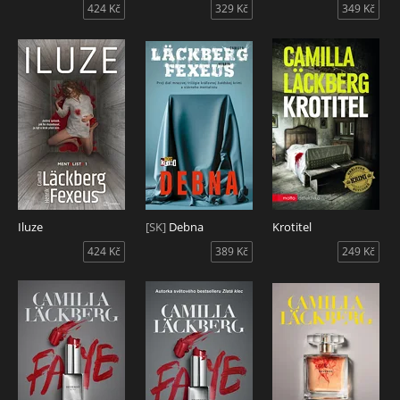
424 Kč
329 Kč
349 Kč
Iluze
[SK]
Debna
Krotitel
424 Kč
389 Kč
249 Kč