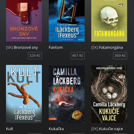
[SK]
Bronzové sny
Fantom
[SK]
Fatamorgána
329 Kč
467 Kč
369 Kč
Kult
Kukačka
[SK]
Kukučie vajce