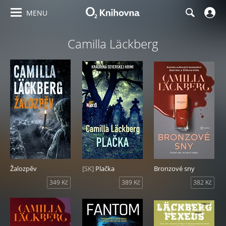
MENU
Camilla Läckberg
Žalozpěv
[SK]
Plačka
Bronzové sny
349 Kč
389 Kč
382 Kč