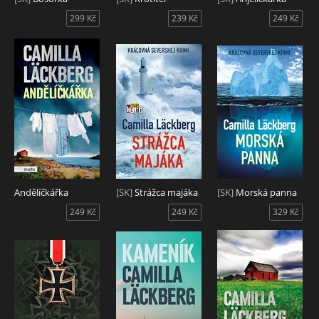
299 Kč
239 Kč
249 Kč
Andělíčkářka
[SK]
Strážca majáka
[SK]
Morská panna
249 Kč
249 Kč
329 Kč