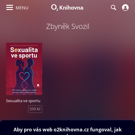
MENU
Zbyněk Svozil
Sexualita ve sportu
339 Kč
Obsah ke stažení