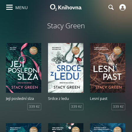
MENU
Stacy Green
Její poslední slza
Srdce z ledu
Lesní past
339 Kč
339 Kč
339 Kč